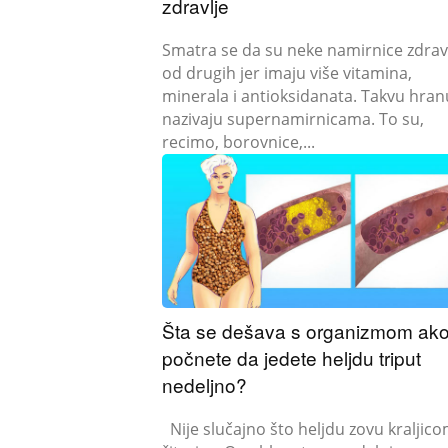
zdravlje
Smatra se da su neke namirnice zdrav
od drugih jer imaju više vitamina,
minerala i antioksidanata. Takvu hran
nazivaju supernamirnicama. To su,
recimo, borovnice,...
Šta se dešava s organizmom ak
počnete da jedete heljdu triput
nedeljno?
Nije slučajno što heljdu zovu kraljicom