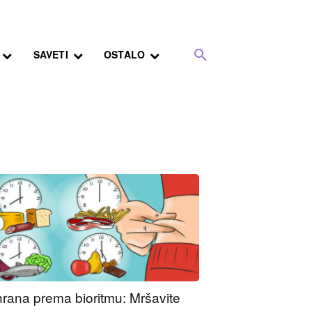
SAVETI
OSTALO
hrana prema bioritmu: Mršavite