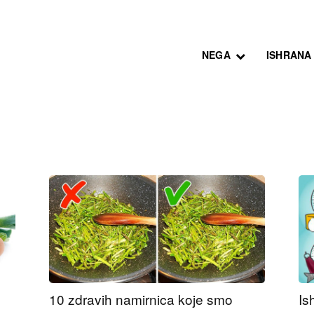
NEGA
ISHRANA
10 zdravih namirnica koje smo
Is