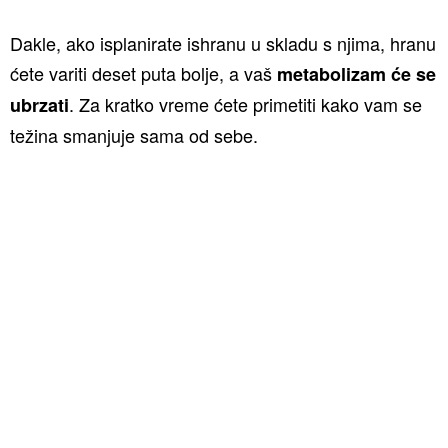
Dakle, ako isplanirate ishranu u skladu s njima, hranu
ćete variti deset puta bolje, a vaš
metabolizam će se
. Za kratko vreme ćete primetiti kako vam se
ubrzati
težina smanjuje sama od sebe.