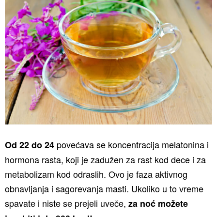
povećava se koncentracija melatonina i
Od 22 do 24
hormona rasta, koji je zadužen za rast kod dece i za
metabolizam kod odraslih. Ovo je faza aktivnog
obnavljanja i sagorevanja masti. Ukoliko u to vreme
spavate i niste se prejeli uveče,
za noć možete