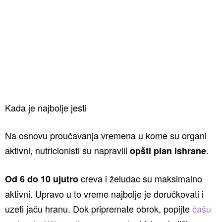
Kada je najbolje jesti
Na osnovu proučavanja vremena u kome su organi
aktivni, nutricionisti su napravili
.
opšti plan ishrane
creva i želudac su maksimalno
Od 6 do 10 ujutro
aktivni. Upravo u to vreme najbolje je doručkovati i
uzeti jaču hranu. Dok pripremate obrok, popijte
čašu