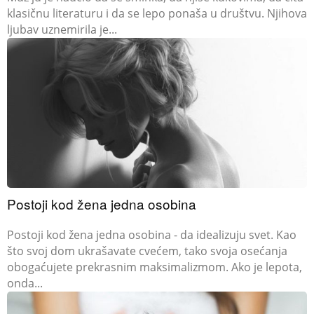
klasičnu literaturu i da se lepo ponaša u društvu. Njihova
ljubav uznemirila je...
Postoji kod žena jedna osobina
Postoji kod žena jedna osobina - da idealizuju svet. Kao
što svoj dom ukrašavate cvećem, tako svoja osećanja
obogaćujete prekrasnim maksimalizmom. Ako je lepota,
onda...