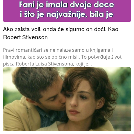
Ako zaista voli, onda će sigurno on doći. Kao
Robert Stivenson
Pravi romantičari se ne nalaze samo u knjigama i
filmovima, kao što se obično misli. To potvrđuje život
pisca Roberta Luisa Stivensona, koji je...