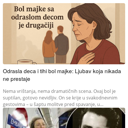
Odrasla deca i tihi bol majke: Ljubav koja nikada
ne prestaje
Nema vrištanja, nema dramatičnih scena. Ovaj bol je
suptilan, gotovo nevidljiv. On se krije u svakodnevnim
gestovima – u šaptu molitve pred spavanje, u...