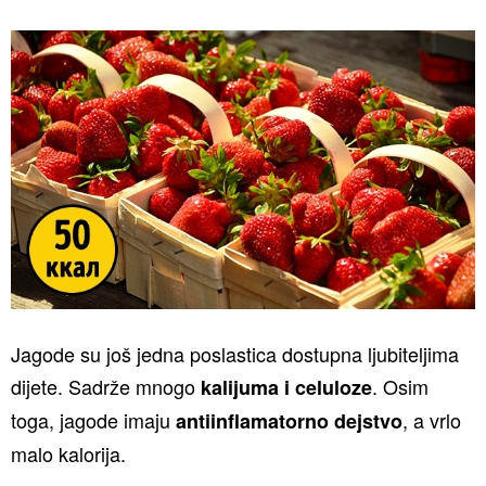
Jagode su još jedna poslastica dostupna ljubiteljima
dijete. Sadrže mnogo
. Osim
kalijuma i celuloze
toga, jagode imaju
, a vrlo
antiinflamatorno dejstvo
malo kalorija.