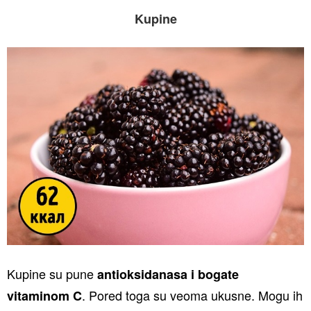
Kupine
Kupine su pune
antioksidanasa i bogate
. Pored toga su veoma ukusne. Mogu ih
vitaminom C