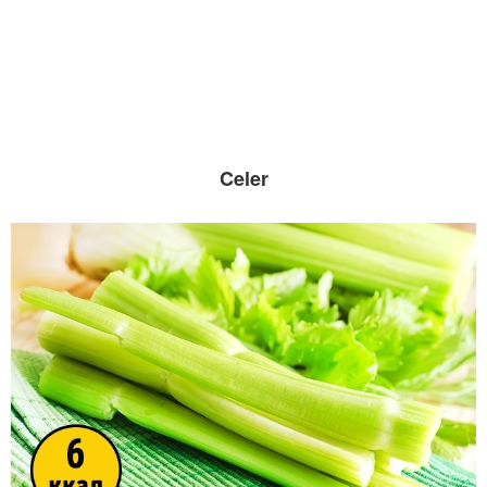
Celer