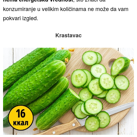
konzumiranje u velikim količinama ne može da vam
pokvari izgled.
Krastavac