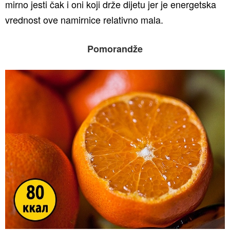
mirno jesti čak i oni koji drže dijetu jer je energetska
vrednost ove namirnice relativno mala.
Pomorandže