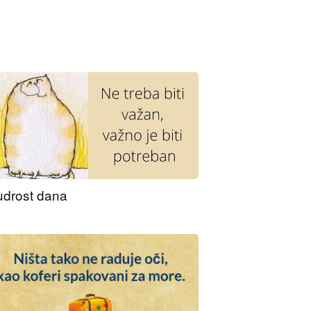
drost dana