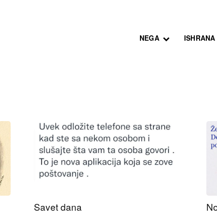
NEGA
ISHRANA
Savet dana
No