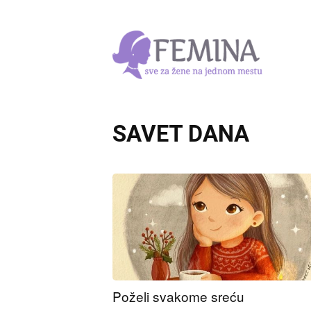
SAVET DANA
Poželi svakome sreću