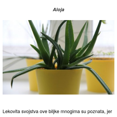
Aloja
Lekovita svojstva ove biljke mnogima su poznata, jer