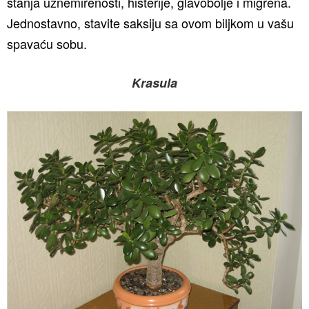
stanja uznemirenosti, histerije, glavobolje i migrena.
Jednostavno, stavite saksiju sa ovom biljkom u vašu
spavaću sobu.
Krasula