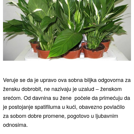
Veruje se da je upravo ova sobna biljka odgovorna za
žensku dobrobit, ne nazivaju je uzalud – ženskom
srećom. Od davnina su žene počele da primećuju da
je postojanje spatifiluma u kući, obavezno povlačilo
za sobom dobre promene, pogotovo u ljubavnim
odnosima.