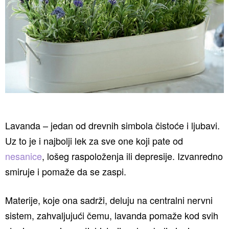
Lavanda – jedan od drevnih simbola čistoće i ljubavi.
Uz to je i najbolji lek za sve one koji pate od
nesanice
, lošeg raspoloženja ili depresije. Izvanredno
smiruje i pomaže da se zaspi.
Materije, koje ona sadrži, deluju na centralni nervni
sistem, zahvaljujući čemu, lavanda pomaže kod svih