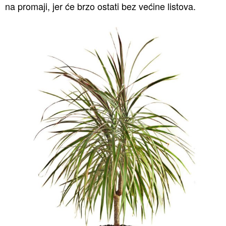
na promaji, jer će brzo ostati bez većine listova.