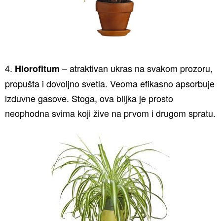
4.
– atraktivan ukras na svakom prozoru,
Hlorofitum
propušta i dovoljno svetla. Veoma efikasno apsorbuje
izduvne gasove. Stoga, ova biljka je prosto
neophodna svima koji žive na prvom i drugom spratu.