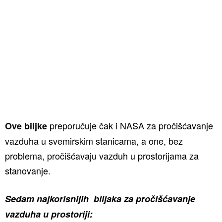
preporučuje čak i NASA za pročišćavanje
Ove biljke
vazduha u svemirskim stanicama, a one, bez
problema, pročišćavaju vazduh u prostorijama za
stanovanje.
Sedam najkorisnijih biljaka za pročišćavanje
vazduha u prostoriji: