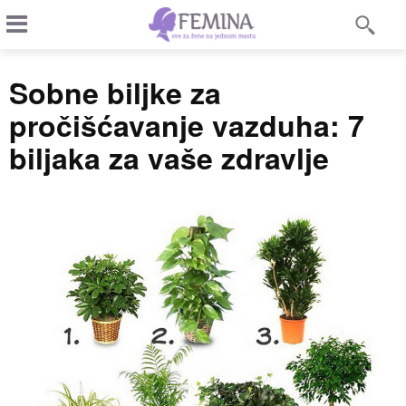
Sobne biljke za
pročišćavanje vazduha: 7
biljaka za vaše zdravlje