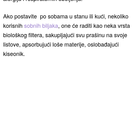
Ako postavite po sobama u stanu ili kući, nekoliko
korisnih
sobnih biljaka
, one će raditi kao neka vrsta
biološkog filtera, sakupljajući svu prašinu na svoje
listove, apsorbujući loše materije, oslobađajući
kiseonik.