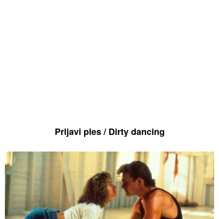
Prljavi ples / Dirty dancing