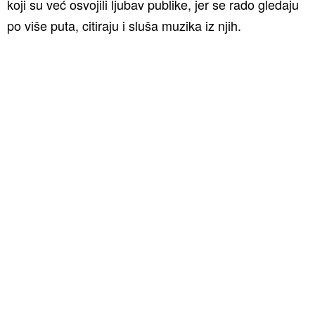
koji su već osvojili ljubav publike, jer se rado gledaju
po više puta, citiraju i sluša muzika iz njih.