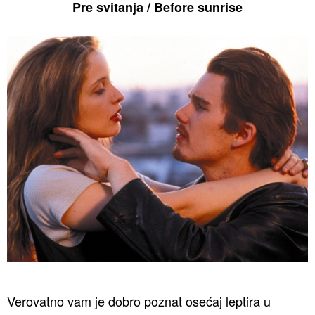
Pre svitanja / Before sunrise
Verovatno vam je dobro poznat osećaj leptira u