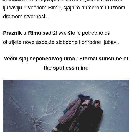
ljubavlju u večnom Rimu, sjajnim humorom i tužnom
dramom stvarnosti.
sadrži sve što je potrebno da
Praznik u Rimu
otkrijete nove aspekte slobodne i prirodne ljubavi.
Večni sjaj nepobedivog uma / Eternal sunshine of
the spotless mind