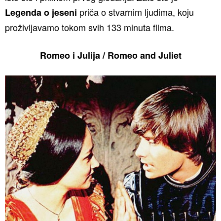
priča o stvarnim ljudima, koju
Legenda o jeseni
proživljavamo tokom svih 133 minuta filma.
Romeo i Julija / Romeo and Juliet