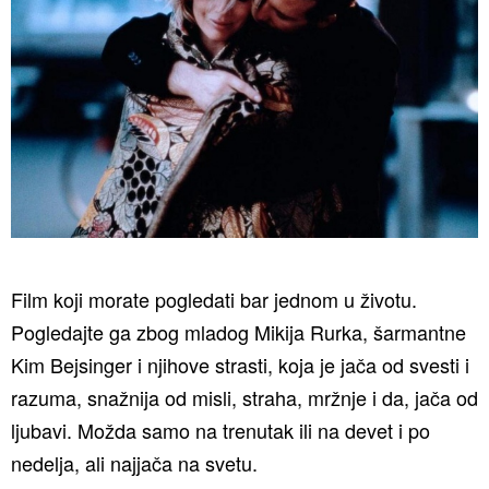
Film koji morate pogledati bar jednom u životu.
Pogledajte ga zbog mladog Mikija Rurka, šarmantne
Kim Bejsinger i njihove strasti, koja je jača od svesti i
razuma, snažnija od misli, straha, mržnje i da, jača od
ljubavi. Možda samo na trenutak ili na devet i po
nedelja, ali najjača na svetu.