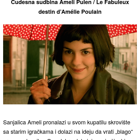
Čudesna sudbina Ameli Pulen / Le Fabuleux
destin d’Amélie Poulain
Sanjalica Ameli pronalazi u svom kupatilu skrovište
sa starim igračkama i dolazi na ideju da vrati „blago“