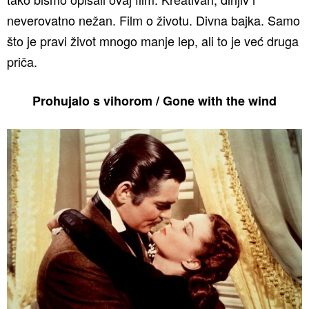
neverovatno nežan. Film o životu. Divna bajka. Samo
što je pravi život mnogo manje lep, ali to je već druga
priča.
Prohujalo s vihorom / Gone with the wind