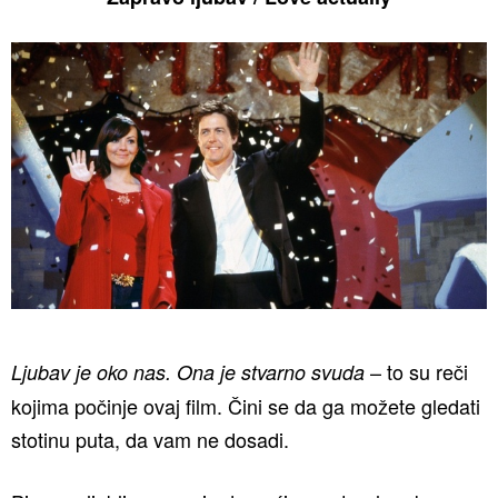
– to su reči
Ljubav je oko nas. Ona je stvarno svuda
kojima počinje ovaj film. Čini se da ga možete gledati
stotinu puta, da vam ne dosadi.