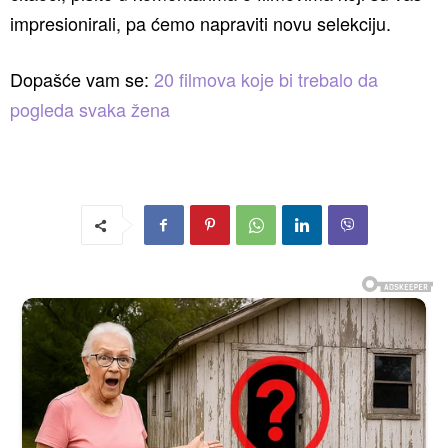
impresionirali, pa ćemo napraviti novu selekciju.
Dopašće vam se:
20 filmova koje bi trebalo da
pogleda svaka žena