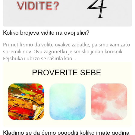
Koliko brojeva vidite na ovoj slici?
Primetili smo da volite ovakve zadatke, pa smo vam zato
spremili nov. Ovu zagonetku je smislio jedan korisnik
Fejsbuka i ubrzo se raširila kao...
Kladimo se da ćemo pogoditi koliko imate godina