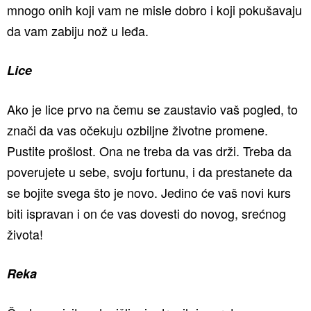
mnogo onih koji vam ne misle dobro i koji pokušavaju
da vam zabiju nož u leđa.
Lice
Ako je lice prvo na čemu se zaustavio vaš pogled, to
znači da vas očekuju ozbiljne životne promene.
Pustite prošlost. Ona ne treba da vas drži. Treba da
poverujete u sebe, svoju fortunu, i da prestanete da
se bojite svega što je novo. Jedino će vaš novi kurs
biti ispravan i on će vas dovesti do novog, srećnog
života!
Reka