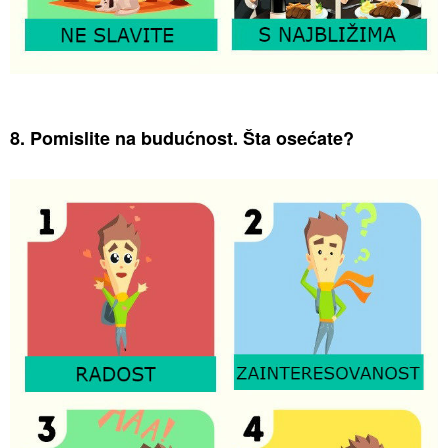
8. Pomislite na budućnost. Šta osećate?