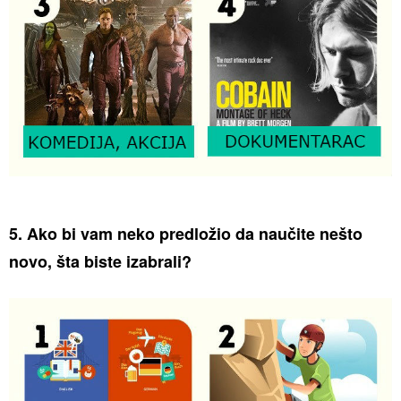
5. Ako bi vam neko predložio da naučite nešto
novo, šta biste izabrali?