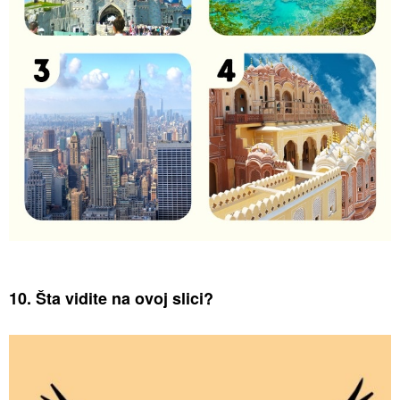
10. Šta vidite na ovoj slici?