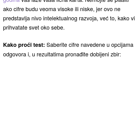
ako cifre budu veoma visoke ili niske, jer ovo ne
predstavlja nivo intelektualnog razvoja, već to, kako vi
prihvatate svet oko sebe.
Saberite cifre navedene u opcijama
Kako proći test:
odgovora i, u rezultatima pronađite dobijeni zbir: