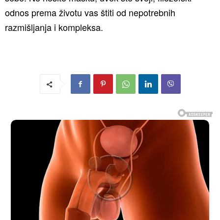
odnos prema životu vas štiti od nepotrebnih
razmišljanja i kompleksa.