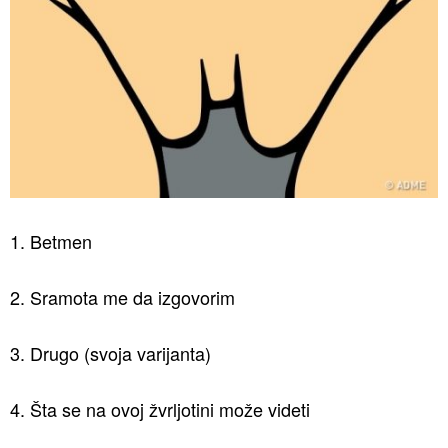
1. Betmen
2. Sramota me da izgovorim
3. Drugo (svoja varijanta)
4. Šta se na ovoj žvrljotini može videti