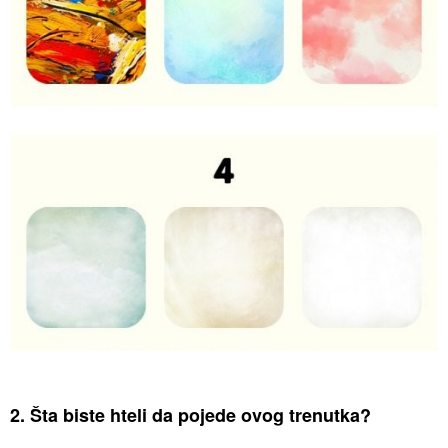
2. Šta biste hteli da pojede ovog trenutka?