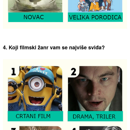
4. Koji filmski žanr vam se najviše sviđa?