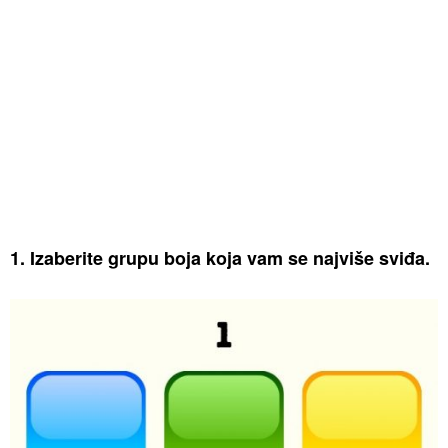
1. Izaberite grupu boja koja vam se najviše sviđa.