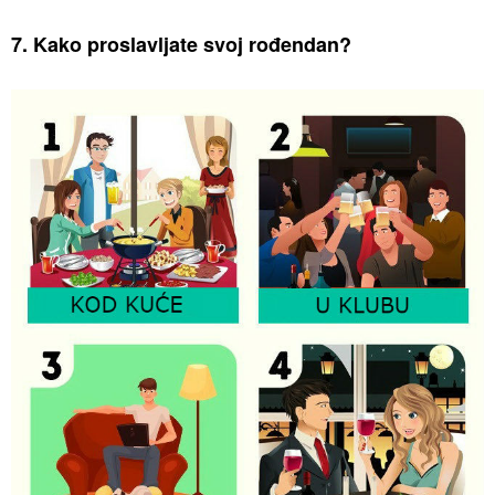
7. Kako proslavljate svoj rođendan?