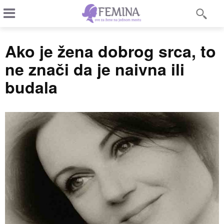
Ako je žena dobrog srca, to
ne znači da je naivna ili
budala