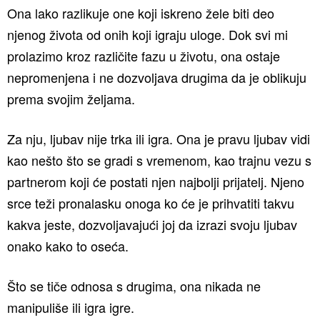
Ona lako razlikuje one koji iskreno žele biti deo
njenog života od onih koji igraju uloge. Dok svi mi
prolazimo kroz različite fazu u životu, ona ostaje
nepromenjena i ne dozvoljava drugima da je oblikuju
prema svojim željama.
Za nju, ljubav nije trka ili igra. Ona je pravu ljubav vidi
kao nešto što se gradi s vremenom, kao trajnu vezu s
partnerom koji će postati njen najbolji prijatelj. Njeno
srce teži pronalasku onoga ko će je prihvatiti takvu
kakva jeste, dozvoljavajući joj da izrazi svoju ljubav
onako kako to oseća.
Što se tiče odnosa s drugima, ona nikada ne
manipuliše ili igra igre.