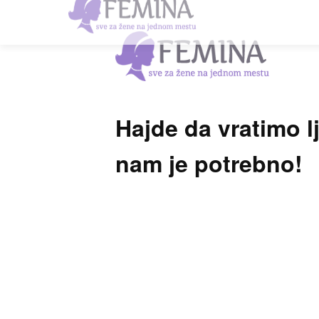
Hajde da vratimo 
nam je potrebno!