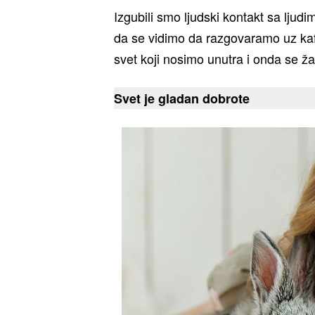
Izgubili smo ljudski kontakt sa lju
da se vidimo da razgovaramo uz ka
svet koji nosimo unutra i onda se 
Svet je gladan dobrote