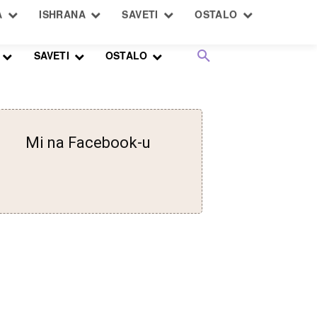
SAVETI
OSTALO
Mi na Facebook-u