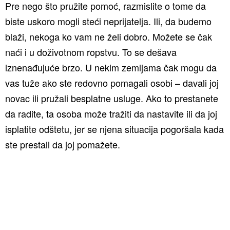
Pre nego što pružite pomoć, razmislite o tome da
biste uskoro mogli steći neprijatelja. Ili, da budemo
blaži, nekoga ko vam ne želi dobro. Možete se čak
naći i u doživotnom ropstvu. To se dešava
iznenađujuće brzo. U nekim zemljama čak mogu da
vas tuže ako ste redovno pomagali osobi – davali joj
novac ili pružali besplatne usluge. Ako to prestanete
da radite, ta osoba može tražiti da nastavite ili da joj
isplatite odštetu, jer se njena situacija pogoršala kada
ste prestali da joj pomažete.