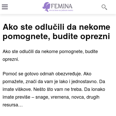
Ako ste odlučili da nekome
pomognete, budite oprezni
Ako ste odlučili da nekome pomognete, budite
oprezni.
Pomoć se gotovo odmah obezvređuje. Ako
pomažete, znači da vam je lako i jednostavno. Da
imate viškove. Nešto što vam ne treba. Da ionako
imate previše – snage, vremena, novca, drugih
resursa…