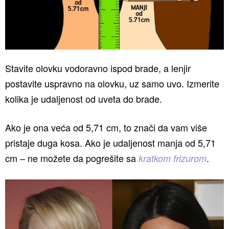
Stavite olovku vodoravno ispod brade, a lenjir
postavite uspravno na olovku, uz samo uvo. Izmerite
kolika je udaljenost od uveta do brade.
Ako je ona veća od 5,71 cm, to znači da vam više
pristaje duga kosa. Ako je udaljenost manja od 5,71
cm – ne možete da pogrešite sa
.
kratkom frizurom