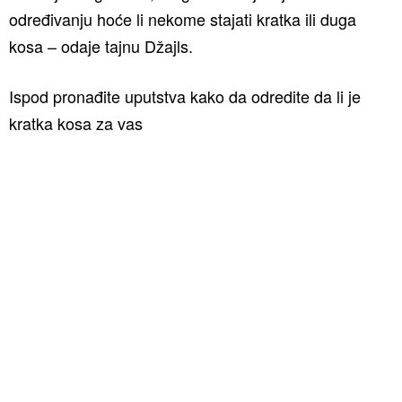
određivanju hoće li nekome stajati kratka ili duga
kosa – odaje tajnu Džajls.
Ispod pronađite uputstva kako da odredite da li je
kratka kosa za vas