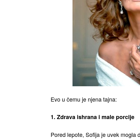
Evo u čemu je njena tajna:
1. Zdrava ishrana i male porcije
Pored lepote, Sofija je uvek mogla 