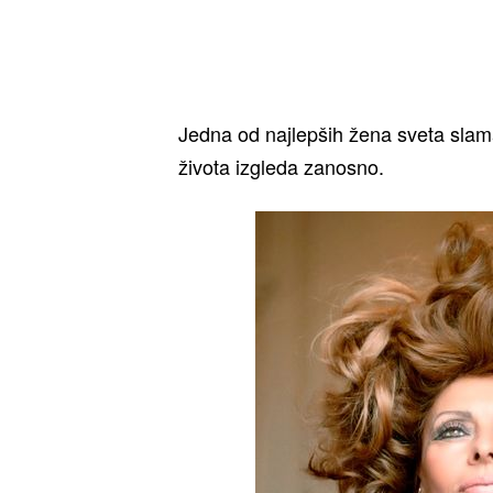
Jedna od najlepših žena sveta slam
života izgleda zanosno.