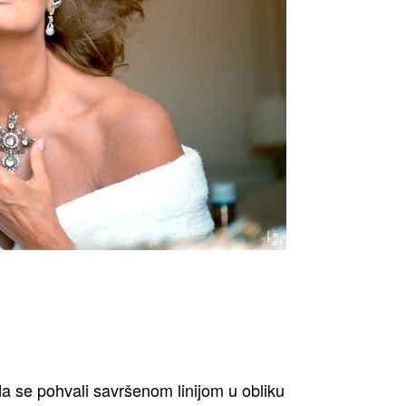
da se pohvali savršenom linijom u obliku