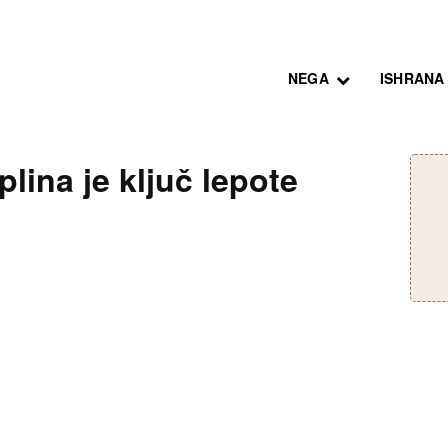
NEGA
ISHRANA
plina je ključ lepote