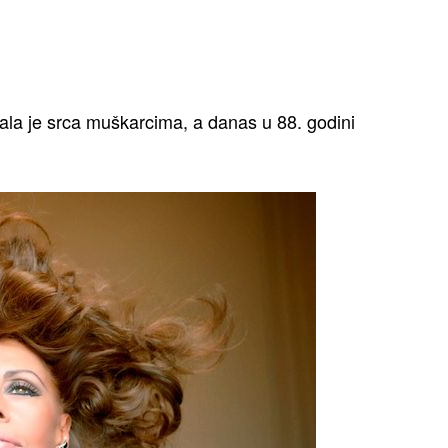
ala je srca muškarcima, a danas u 88. godini