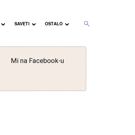
SAVETI
OSTALO
Mi na Facebook-u