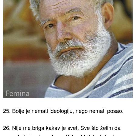
25. Bolje je nemati ideologiju, nego nemati posao.
26. Nije me briga kakav je svet. Sve što želim da