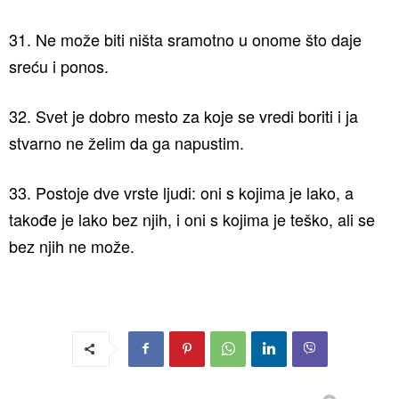
31. Ne može biti ništa sramotno u onome što daje
sreću i ponos.
32. Svet je dobro mesto za koje se vredi boriti i ja
stvarno ne želim da ga napustim.
33. Postoje dve vrste ljudi: oni s kojima je lako, a
takođe je lako bez njih, i oni s kojima je teško, ali se
bez njih ne može.