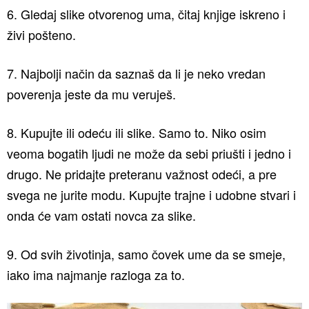
6. Gledaj slike otvorenog uma, čitaj knjige iskreno i
živi pošteno.
7. Najbolji način da saznaš da li je neko vredan
poverenja jeste da mu veruješ.
8. Kupujte ili odeću ili slike. Samo to. Niko osim
veoma bogatih ljudi ne može da sebi priušti i jedno i
drugo. Ne pridajte preteranu važnost odeći, a pre
svega ne jurite modu. Kupujte trajne i udobne stvari i
onda će vam ostati novca za slike.
9. Od svih životinja, samo čovek ume da se smeje,
iako ima najmanje razloga za to.