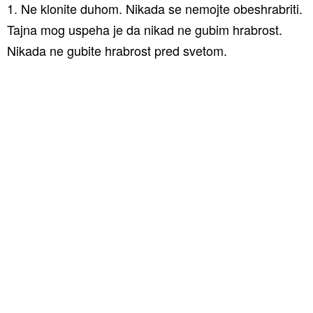
1. Ne klonite duhom. Nikada se nemojte obeshrabriti.
Tajna mog uspeha je da nikad ne gubim hrabrost.
Nikada ne gubite hrabrost pred svetom.