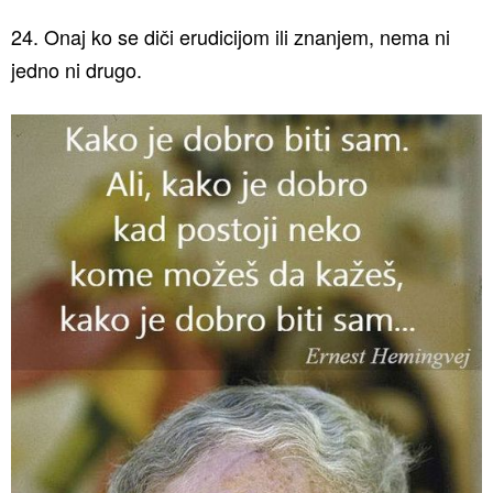
24. Onaj ko se diči erudicijom ili znanjem, nema ni
jedno ni drugo.