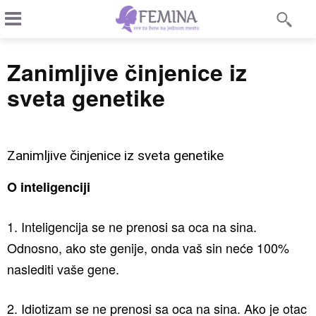
Zanimljive činjenice iz
sveta genetike
Zanimljive činjenice iz sveta genetike
O inteligenciji
1. Inteligencija se ne prenosi sa oca na sina.
Odnosno, ako ste genije, onda vaš sin neće 100%
naslediti vaše gene.
2. Idiotizam se ne prenosi sa oca na sina. Ako je otac