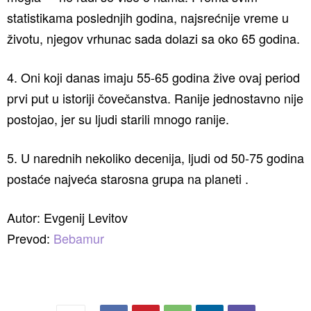
statistikama poslednjih godina, najsrećnije vreme u
životu, njegov vrhunac sada dolazi sa oko 65 godina.
4. Oni koji danas imaju 55-65 godina žive ovaj period
prvi put u istoriji čovečanstva. Ranije jednostavno nije
postojao, jer su ljudi starili mnogo ranije.
5. U narednih nekoliko decenija, ljudi od 50-75 godina
postaće najveća starosna grupa na planeti .
Autor: Evgenij Levitov
Prevod:
Bebamur