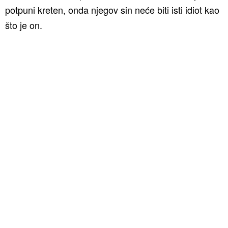
potpuni kreten, onda njegov sin neće biti isti idiot kao
što je on.