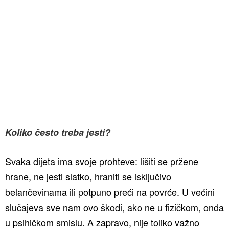
Koliko često treba jesti?
Svaka dijeta ima svoje prohteve: lišiti se pržene
hrane, ne jesti slatko, hraniti se isključivo
belančevinama ili potpuno preći na povrće. U većini
slučajeva sve nam ovo škodi, ako ne u fizičkom, onda
u psihičkom smislu. A zapravo, nije toliko važno