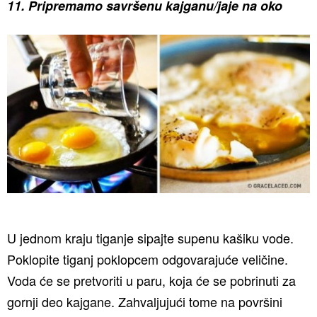
11. Pripremamo savršenu kajganu/jaje na oko
U jednom kraju tiganje sipajte supenu kašiku vode.
Poklopite tiganj poklopcem odgovarajuće veličine.
Voda će se pretvoriti u paru, koja će se pobrinuti za
gornji deo kajgane. Zahvaljujući tome na površini