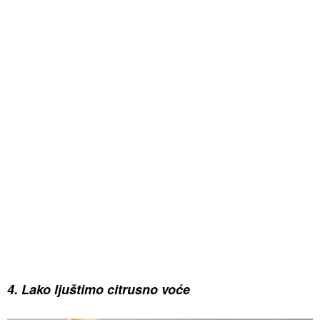
4. Lako ljuštimo citrusno voće