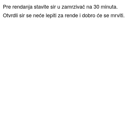
Pre rendanja stavite sir u zamrzivač na 30 minuta.
Otvrdli sir se neće lepiti za rende i dobro će se mrviti.