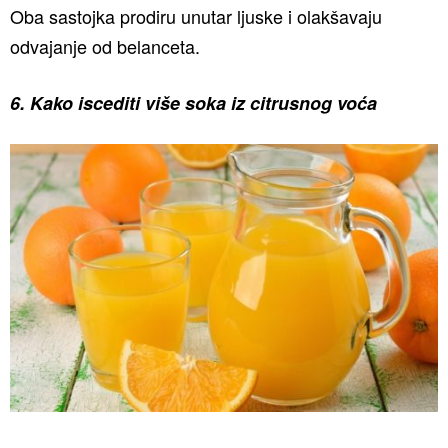
Oba sastojka prodiru unutar ljuske i olakšavaju
odvajanje od belanceta.
6. Kako iscediti više soka iz citrusnog voća