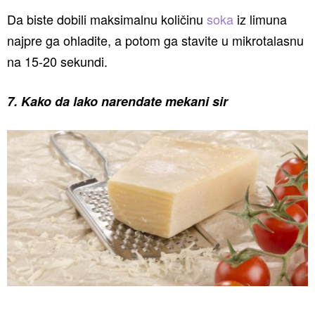
Da biste dobili maksimalnu količinu
soka
iz limuna
najpre ga ohladite, a potom ga stavite u mikrotalasnu
na 15-20 sekundi.
7. Kako da lako narendate mekani sir