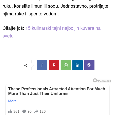
ruku, koristite limun ili sodu. Jednostavno, protrljajte
njima ruke i isperite vodom.
Čitajte još:
15 kulinarski tajni najboljih kuvara na
svetu