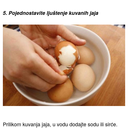
5. Pojednostavite ljuštenje kuvanih jaja
Prilikom kuvanja jaja, u vodu dodajte sodu ili sirće.