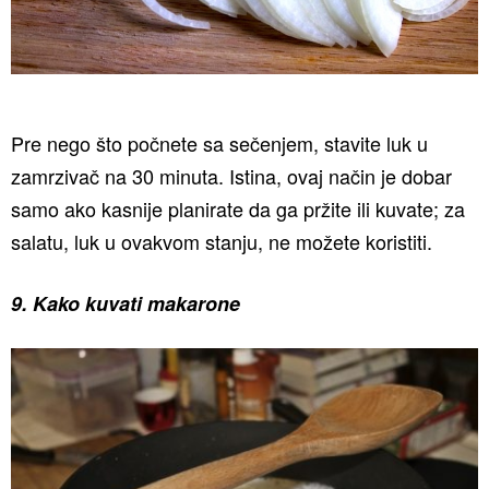
Pre nego što počnete sa sečenjem, stavite luk u
zamrzivač na 30 minuta. Istina, ovaj način je dobar
samo ako kasnije planirate da ga pržite ili kuvate; za
salatu, luk u ovakvom stanju, ne možete koristiti.
9. Kako kuvati makarone