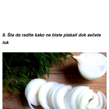
8. Šta da radite kako ne biste plakali dok sečete
luk