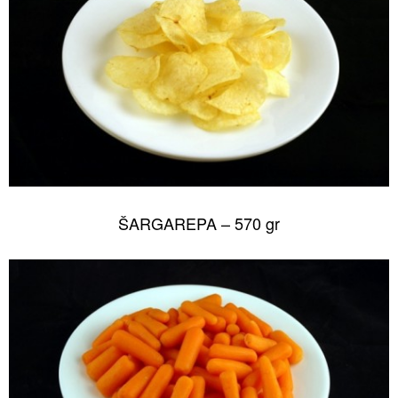
ŠARGAREPA – 570 gr