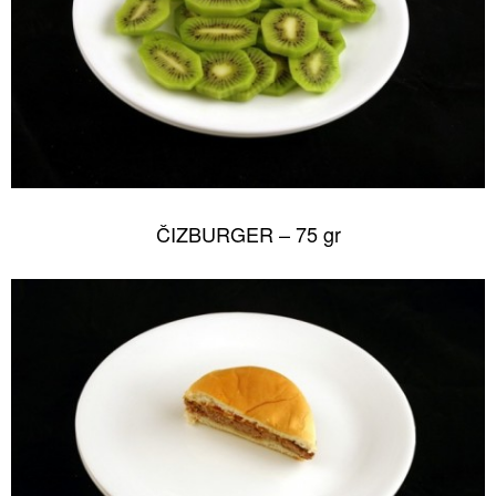
ČIZBURGER – 75 gr