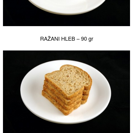
RAŽANI HLEB – 90 gr