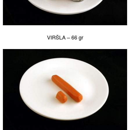
VIRŠLA – 66 gr