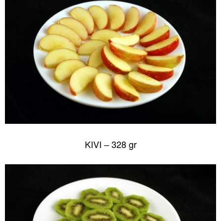
KIVI – 328 gr