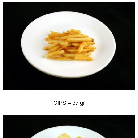
ČIPS – 37 gr