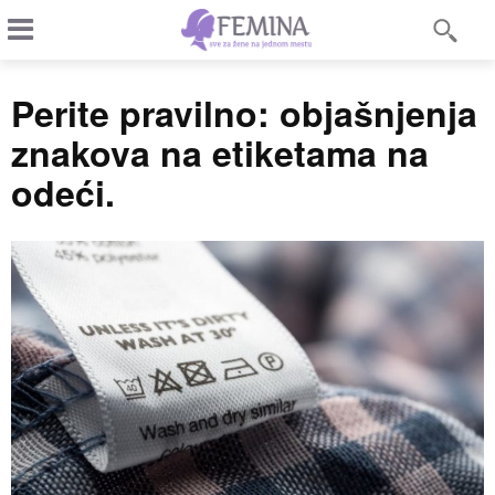
Perite pravilno: objašnjenja
znakova na etiketama na
odeći.