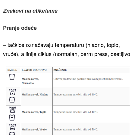
Znakovi na etiketama
Pranje odeće
– tačkice označavaju temperaturu (hladno, toplo,
vruće), a linije ciklus (normalan, perm press, osetljivo