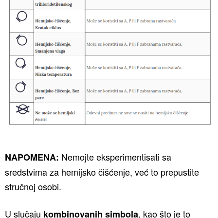
Nemojte eksperimentisati sa
NAPOMENA:
sredstvima za hemijsko čišćenje, već to prepustite
stručnoj osobi.
U slučaju
, kao što je to
kombinovanih simbola