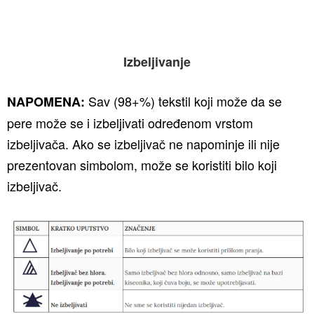
Izbeljivanje
Sav (98+%) tekstil koji može da se
NAPOMENA:
pere može se i izbeljivati određenom vrstom
izbeljivača. Ako se izbeljivač ne napominje ili nije
prezentovan simbolom, može se koristiti bilo koji
izbeljivač.