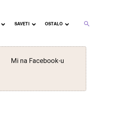
SAVETI
OSTALO
Mi na Facebook-u