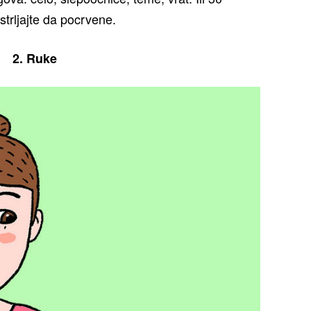
istrljajte da pocrvene.
2. Ruke