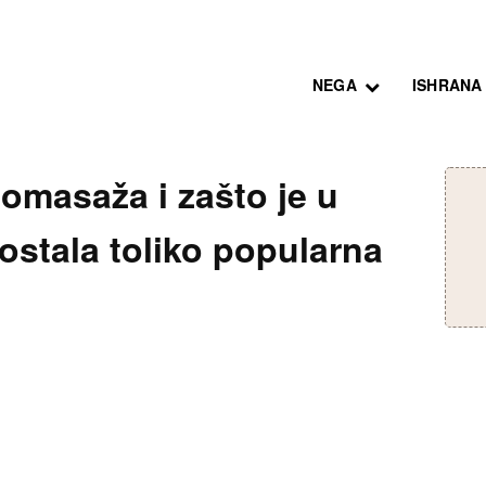
NEGA
ISHRANA
omasaža i zašto je u
ostala toliko popularna