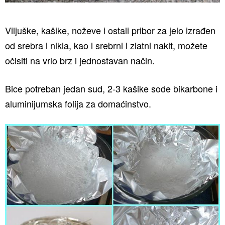
Viljuške, kašike, noževe i ostali pribor za jelo izrađen
od srebra i nikla, kao i srebrni i zlatni nakit, možete
očisiti na vrlo brz i jednostavan način.
Bice potreban jedan sud, 2-3 kašike sode bikarbone i
aluminijumska folija za domaćinstvo.