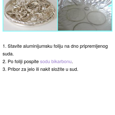
1. Stavite aluminijumsku foliju na dno pripremljenog
suda.
2. Po foliji pospite
sodu bikarbonu
.
3. Pribor za jelo ili nakit složite u sud.