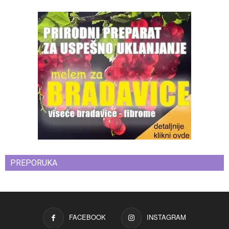
PREPORUKA
FACEBOOK
INSTAGRAM