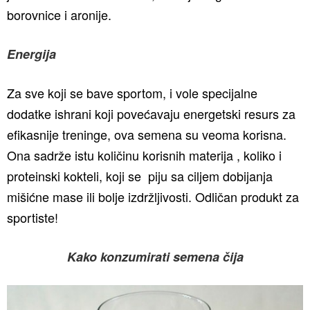
borovnice i aronije.
Energija
Za sve koji se bave sportom, i vole specijalne
dodatke ishrani koji povećavaju energetski resurs za
efikasnije treninge, ova semena su veoma korisna.
Ona sadrže istu količinu korisnih materija , koliko i
proteinski kokteli, koji se piju sa ciljem dobijanja
mišićne mase ili bolje izdržljivosti. Odličan produkt za
sportiste!
Kako konzumirati semena čija