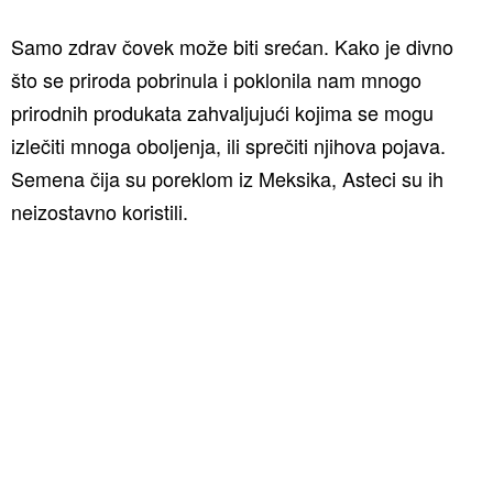
Samo zdrav čovek može biti srećan. Kako je divno
što se priroda pobrinula i poklonila nam mnogo
prirodnih produkata zahvaljujući kojima se mogu
izlečiti mnoga oboljenja, ili sprečiti njihova pojava.
Semena čija su poreklom iz Meksika, Asteci su ih
neizostavno koristili.