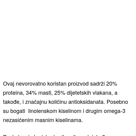
Ovaj nevorovatno koristan proizvod sadrži 20%
proteina, 34% masti, 25% dijetetskih vlakana, a
takođe, i značajnu količinu antioksidanata. Posebno
su bogati linolenskom kiselinom i drugim omega-3
nezasićenim masnim kiselinama.