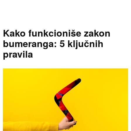
Kako funkcioniše zakon
bumeranga: 5 ključnih
pravila