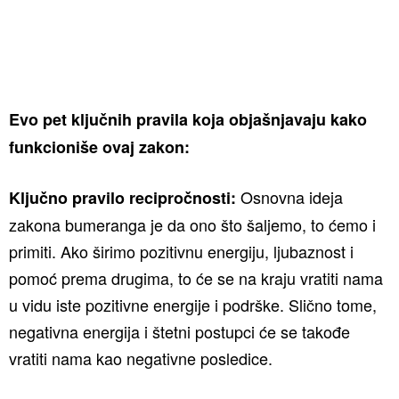
Evo pet ključnih pravila koja objašnjavaju kako
funkcioniše ovaj zakon:
Osnovna ideja
Ključno pravilo recipročnosti:
zakona bumeranga je da ono što šaljemo, to ćemo i
primiti. Ako širimo pozitivnu energiju, ljubaznost i
pomoć prema drugima, to će se na kraju vratiti nama
u vidu iste pozitivne energije i podrške. Slično tome,
negativna energija i štetni postupci će se takođe
vratiti nama kao negativne posledice.