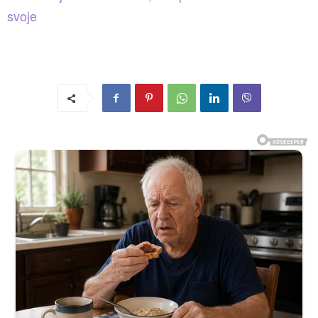
svoje