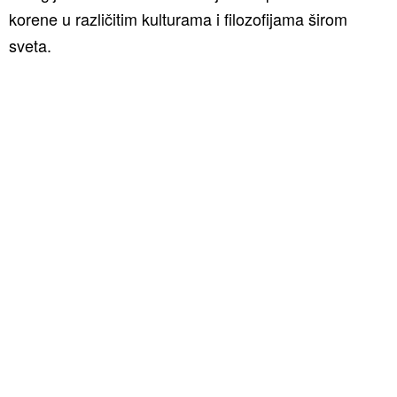
korene u različitim kulturama i filozofijama širom
sveta.