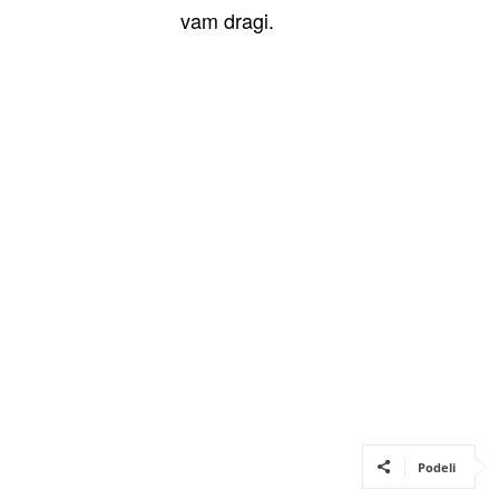
vam dragi.
Podeli