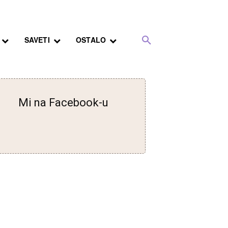
SAVETI
OSTALO
Mi na Facebook-u