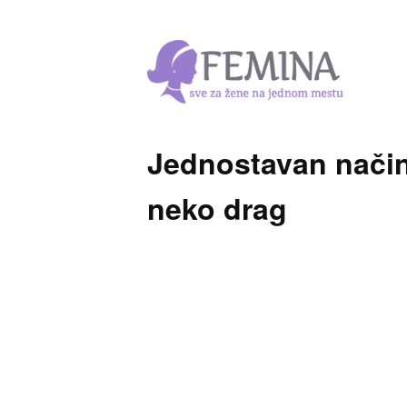
Jednostavan način 
neko drag