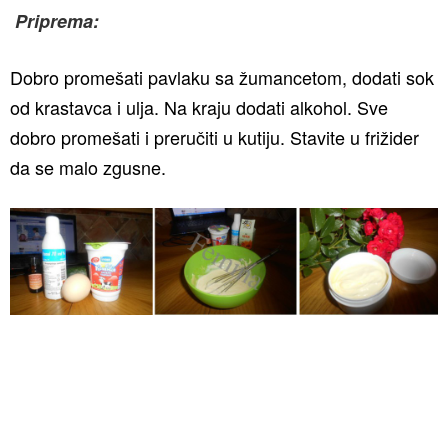
Priprema:
Dobro promešati pavlaku sa žumancetom, dodati sok
od krastavca i ulja. Na kraju dodati alkohol. Sve
dobro promešati i preručiti u kutiju. Stavite u frižider
da se malo zgusne.