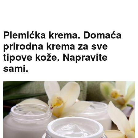
Plemićka krema. Domaća
prirodna krema za sve
tipove kože. Napravite
sami.