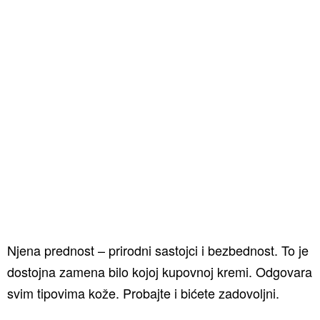
Njena prednost – prirodni sastojci i bezbednost. To je
dostojna zamena bilo kojoj kupovnoj kremi. Odgovara
svim tipovima kože. Probajte i bićete zadovoljni.