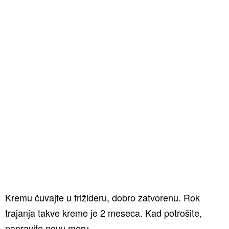
Kremu čuvajte u frižideru, dobro zatvorenu. Rok
trajanja takve kreme je 2 meseca. Kad potrošite,
napravite novu meru.