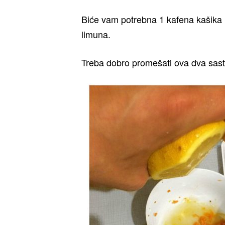
Biće vam potrebna 1 kafena kašika
limuna.
Treba dobro promešati ova dva sast