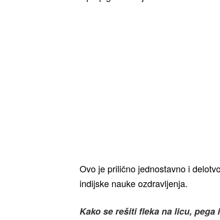
Ovo je prilično jednostavno i delot
indijske nauke ozdravljenja.
Kako se rešiti fleka na licu, pega