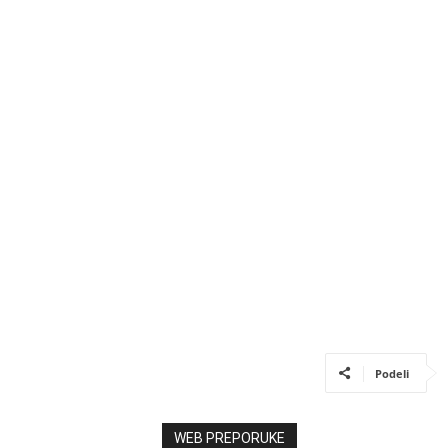
Podeli
WEB PREPORUKE