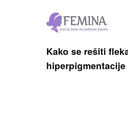
Kako se rešiti flek
hiperpigmentacije