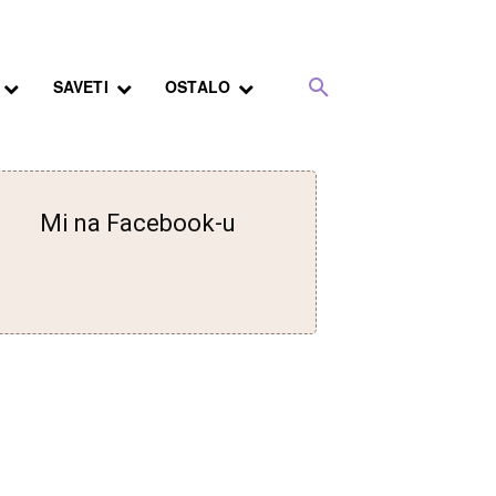
SAVETI
OSTALO
Mi na Facebook-u