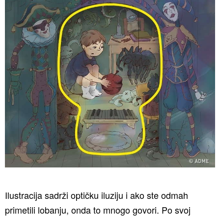
Ilustracija sadrži optičku iluziju i ako ste odmah
primetili lobanju, onda to mnogo govori. Po svoj