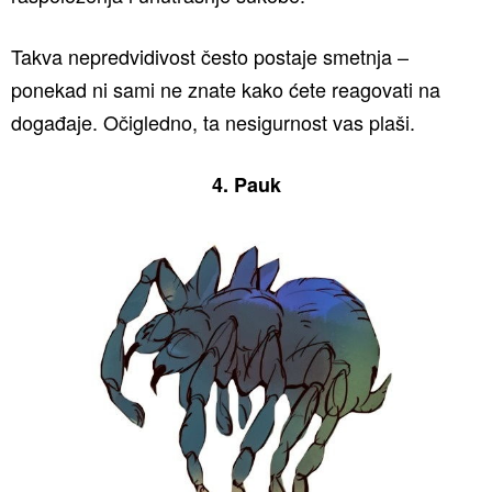
Takva nepredvidivost često postaje smetnja –
ponekad ni sami ne znate kako ćete reagovati na
događaje. Očigledno, ta nesigurnost vas plaši.
4. Pauk