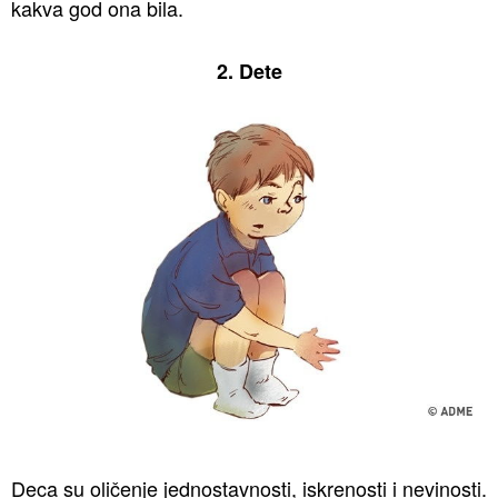
kakva god ona bila.
2. Dete
Deca su oličenje jednostavnosti, iskrenosti i nevinosti.