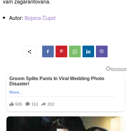
vam zagarantovana.
Autor:
Bojana Čupić