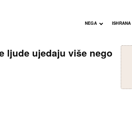
NEGA
ISHRANA
e ljude ujedaju više nego