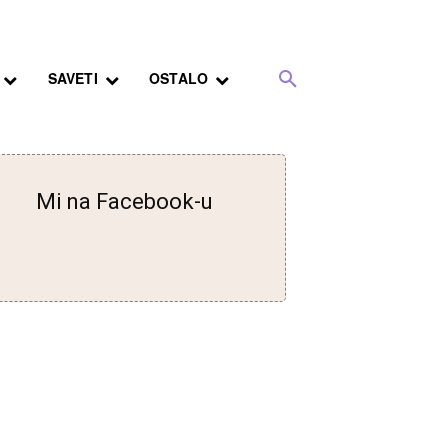
SAVETI
OSTALO
Mi na Facebook-u