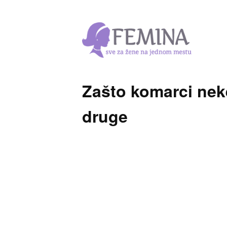
Zašto komarci nek
druge