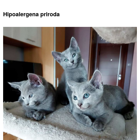
Hipoalergena priroda