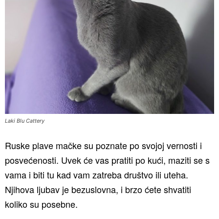
Laki Blu Cattery
Ruske plave mačke su poznate po svojoj vernosti i
posvećenosti. Uvek će vas pratiti po kući, maziti se s
vama i biti tu kad vam zatreba društvo ili uteha.
Njihova ljubav je bezuslovna, i brzo ćete shvatiti
koliko su posebne.