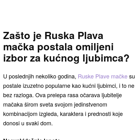
Zašto je Ruska Plava
mačka postala omiljeni
izbor za kućnog ljubimca?
U poslednjih nekoliko godina,
Ruske Plave mačke
su
postale izuzetno popularne kao kućni ljubimci, i to ne
bez razloga. Ova prelepa rasa očarava ljubitelje
mačaka širom sveta svojom jedinstvenom
kombinacijom izgleda, karaktera i prednosti koje
donosi u svaki dom.