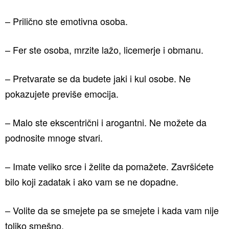
– Prilično ste emotivna osoba.
– Fer ste osoba, mrzite lažo, licemerje i obmanu.
– Pretvarate se da budete jaki i kul osobe. Ne
pokazujete previše emocija.
– Malo ste ekscentrični i arogantni. Ne možete da
podnosite mnoge stvari.
– Imate veliko srce i želite da pomažete. Završićete
bilo koji zadatak i ako vam se ne dopadne.
– Volite da se smejete pa se smejete i kada vam nije
toliko smešno.