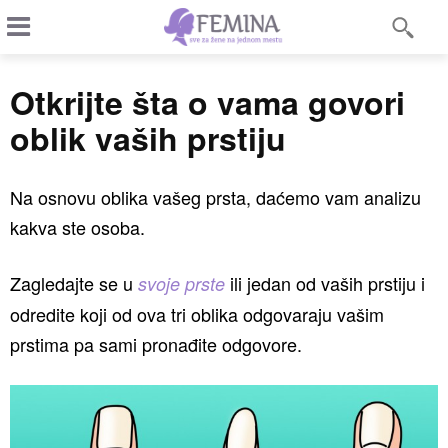
Otkrijte šta o vama govori
oblik vaših prstiju
Na osnovu oblika vašeg prsta, daćemo vam analizu
kakva ste osoba.
Zagledajte se u
ili jedan od vaših prstiju i
svoje prste
odredite koji od ova tri oblika odgovaraju vašim
prstima pa sami pronađite odgovore.