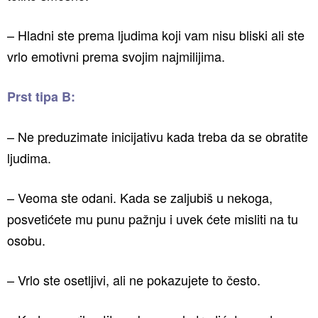
– Hladni ste prema ljudima koji vam nisu bliski ali ste
vrlo emotivni prema svojim najmilijima.
Prst tipa B:
– Ne preduzimate inicijativu kada treba da se obratite
ljudima.
– Veoma ste odani. Kada se zaljubiš u nekoga,
posvetićete mu punu pažnju i uvek ćete misliti na tu
osobu.
– Vrlo ste osetljivi, ali ne pokazujete to često.