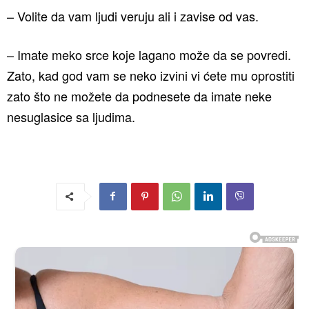
– Volite da vam ljudi veruju ali i zavise od vas.
– Imate meko srce koje lagano može da se povredi.
Zato, kad god vam se neko izvini vi ćete mu oprostiti
zato što ne možete da podnesete da imate neke
nesuglasice sa ljudima.