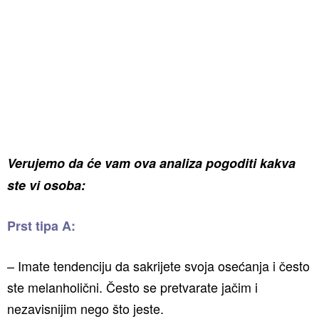
Verujemo da će vam ova analiza pogoditi kakva
ste vi osoba:
Prst tipa A:
– Imate tendenciju da sakrijete svoja osećanja i često
ste melanholični. Često se pretvarate jačim i
nezavisnijim nego što jeste.