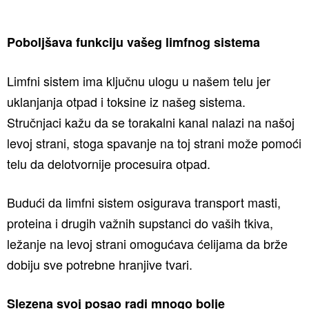
Poboljšava funkciju vašeg limfnog sistema
Limfni sistem ima ključnu ulogu u našem telu jer
uklanjanja otpad i toksine iz našeg sistema.
Stručnjaci kažu da se torakalni kanal nalazi na našoj
levoj strani, stoga spavanje na toj strani može pomoći
telu da delotvornije procesuira otpad.
Budući da limfni sistem osigurava transport masti,
proteina i drugih važnih supstanci do vaših tkiva,
ležanje na levoj strani omogućava ćelijama da brže
dobiju sve potrebne hranjive tvari.
Slezena svoj posao radi mnogo bolje