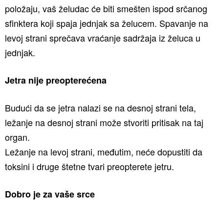
položaju, vaš želudac će biti smešten ispod srčanog
sfinktera koji spaja jednjak sa želucem. Spavanje na
levoj strani sprečava vraćanje sadržaja iz želuca u
jednjak.
Jetra nije preopterećena
Budući da se jetra nalazi se na desnoj strani tela,
ležanje na desnoj strani može stvoriti pritisak na taj
organ.
Ležanje na levoj strani, međutim, neće dopustiti da
toksini i druge štetne tvari preopterete jetru.
Dobro je za vaše srce