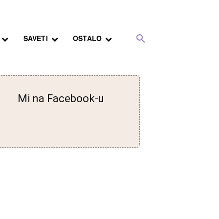
SAVETI
OSTALO
Mi na Facebook-u