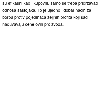
su efikasni kao i kupovni, samo se treba pridržavati
odnosa sastojaka. To je ujedno i dobar način za
borbu protiv pojedinaca željnih profita koji sad
naduvavaju cene ovih proizvoda.