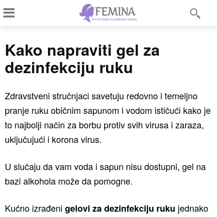
Kako napraviti gel za
dezinfekciju ruku
Zdravstveni stručnjaci savetuju redovno i temeljno
pranje ruku običnim sapunom i vodom ističući kako je
to najbolji način za borbu protiv svih virusa i zaraza,
uključujući i korona virus.
U slučaju da vam voda i sapun nisu dostupni, gel na
bazi alkohola može da pomogne.
Kućno izrađeni
jednako
gelovi za dezinfekciju ruku