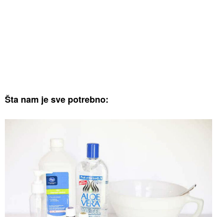
Šta nam je sve potrebno: