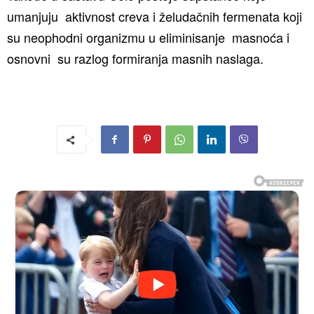
umanjuju aktivnost creva i želudačnih fermenata koji
su neophodni organizmu u eliminisanje masnoća i
osnovni su razlog formiranja masnih naslaga.