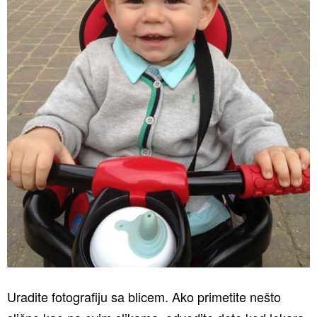
Uradite fotografiju sa blicem. Ako primetite nešto