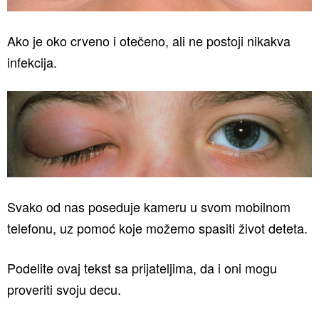
Ako je oko crveno i otečeno, ali ne postoji nikakva
infekcija.
Svako od nas poseduje kameru u svom mobilnom
telefonu, uz pomoć koje možemo spasiti život deteta.
Podelite ovaj tekst sa prijateljima, da i oni mogu
proveriti svoju decu.