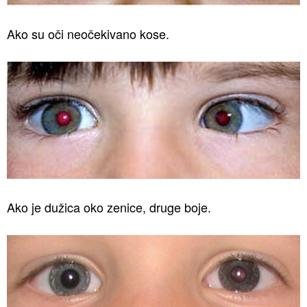
Ako su oči neočekivano kose.
Ako je dužica oko zenice, druge boje.