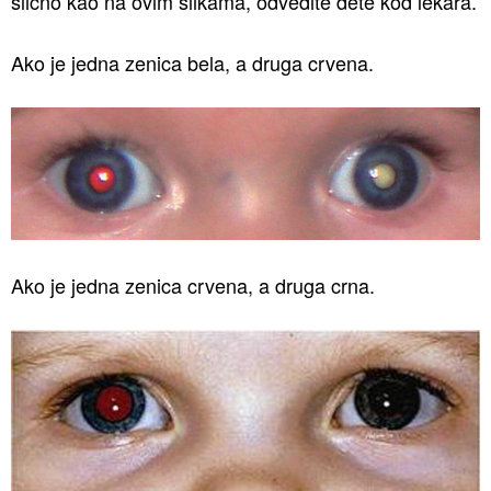
slično kao na ovim slikama, odvedite dete kod lekara.
Ako je jedna zenica bela, a druga crvena.
Ako je jedna zenica crvena, a druga crna.