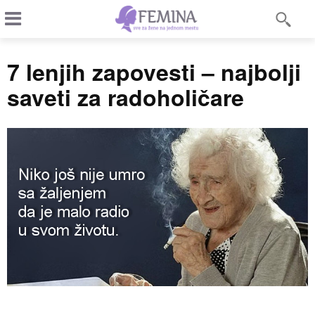
7 lenjih zapovesti – najbolji
saveti za radoholičare