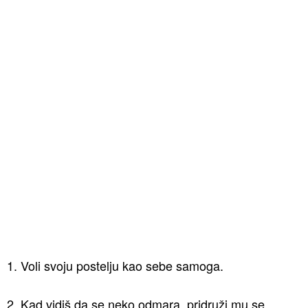
1. Voli svoju postelju kao sebe samoga.
2. Kad vidiš da se neko odmara, pridruži mu se.