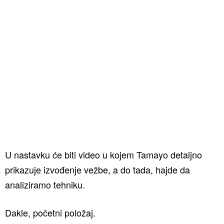
U nastavku će biti video u kojem Tamayo detaljno
prikazuje izvođenje vežbe, a do tada, hajde da
analiziramo tehniku.
Dakle, početni položaj.