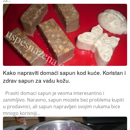
za...
Kako napraviti domaći sapun kod kuće. Koristan i
zdrav sapun za vašu kožu.
Praviti domaci sapun je veoma interesantno i
zanimljivo. Naravno, sapun mozete bez problema kupiti
u prodavnici, ali sapun napravljen svojim rukama bice
mnogo korisniji...