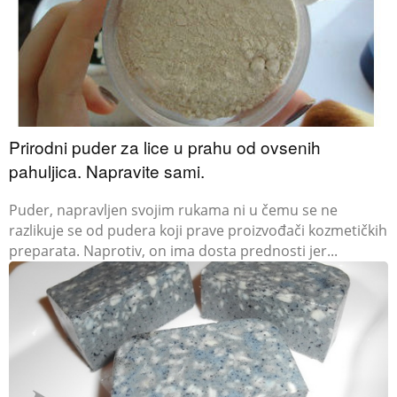
Prirodni puder za lice u prahu od ovsenih
pahuljica. Napravite sami.
Puder, napravljen svojim rukama ni u čemu se ne
razlikuje se od pudera koji prave proizvođači kozmetičkih
preparata. Naprotiv, on ima dosta prednosti jer...