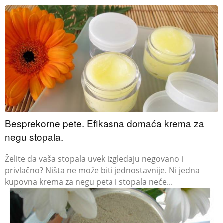
Besprekorne pete. Efikasna domaća krema za
negu stopala.
Želite da vaša stopala uvek izgledaju negovano i
privlačno? Ništa ne može biti jednostavnije. Ni jedna
kupovna krema za negu peta i stopala neće...