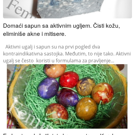
Domaći sapun sa aktivnim ugljem. Čisti kožu,
eliminiše akne i mitisere.
Aktivni ugalj i sapun su na prvi pogled dva
kontraindikativna sastojka. Međutim, to nije tako. Aktivni
ugalj se često koristi u formulama za pravljenje...