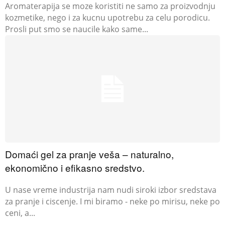
Aromaterapija se moze koristiti ne samo za proizvodnju
kozmetike, nego i za kucnu upotrebu za celu porodicu.
Prosli put smo se naucile kako same...
Domaći gel za pranje veša – naturalno,
ekonomično i efikasno sredstvo.
U nase vreme industrija nam nudi siroki izbor sredstava
za pranje i ciscenje. I mi biramo - neke po mirisu, neke po
ceni, a...