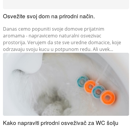
Osvežite svoj dom na prirodni način.
Danas cemo popuniti svoje domove prijatnim
aromama - napravicemo naturalni osvezivac
prostorija. Verujem da ste sve uredne domacice, koje
odrzavaju svoju kucu u potpunom redu. Ali uvek...
Kako napraviti prirodni osveživač za WC šolju