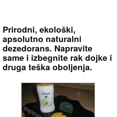
Prirodni, ekološki,
apsolutno naturalni
dezedorans. Napravite
same i izbegnite rak dojke i
druga teška oboljenja.