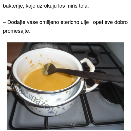
bakterije, koje uzrokuju los miris tela.
– Dodajte vase omiljeno etericno ulje i opet sve dobro
promesajte.