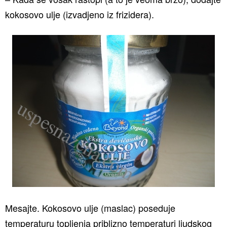
kokosovo ulje (izvadjeno iz frizidera).
Mesajte. Kokosovo ulje (maslac) poseduje
temperaturu topljenja priblizno temperaturi ljudskog