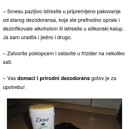
– Smesu pazljivo istresite u pripremljeno pakovanje
od starog dezodoransa, koje ste prethodno oprale i
dezinfikovale alkoholom ili istresite u silikonski kalup.
Ja sam uradila i jedno i drugo.
– Zatvorite poklopcem i ostavite u frizider na nekoliko
sati.
– Vas
gotov je za
domaci i prirodni dezodorans
upotrebu!