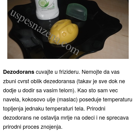
cuvajte u frizideru. Nemojte da vas
Dezodorans
zbuni cvrst oblik dezedoransa (takav je sve dok ne
dodje u dodir sa vasim telom). Kao sto sam vec
navela, kokosovo ulje (maslac) poseduje temperaturu
topljenja jednaku temperaturi tela. Prirodni
dezodorans ne ostavlja mrlje na odeci i ne sprecava
prirodni proces znojenja.