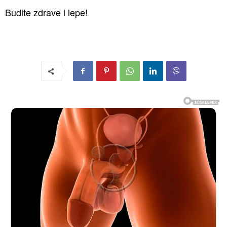
Budite zdrave i lepe!