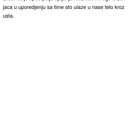
jaca u uporedjenju sa time sto ulaze u nase telo kroz
usta.