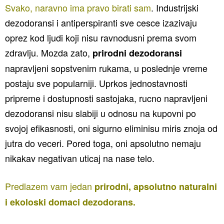
Svako, naravno ima pravo birati sam
. Industrijski
dezodoransi i antiperspiranti sve cesce izazivaju
oprez kod ljudi koji nisu ravnodusni prema svom
zdravlju. Mozda zato,
prirodni dezodoransi
napravljeni sopstvenim rukama, u poslednje vreme
postaju sve popularniji. Uprkos jednostavnosti
pripreme i dostupnosti sastojaka, rucno napravljeni
dezodoransi nisu slabiji u odnosu na kupovni po
svojoj efikasnosti, oni sigurno eliminisu miris znoja od
jutra do veceri. Pored toga, oni apsolutno nemaju
nikakav negativan uticaj na nase telo.
Predlazem vam jedan
prirodni, apsolutno naturalni
i ekoloski domaci dezodorans.