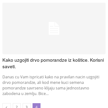
Kako uzgojiti drvo pomorandze iz koštice. Korisni
saveti.
Danas cu Vam ispricati kako na pravilan nacin uzgojiti
drvo pomorandze, ali kod mene kuci semena
pomorandze savrseno klijaju sama jednostavno
zabodena u zemlju. Bice...
2
3
4