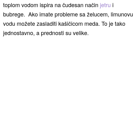
toplom vodom ispira na čudesan način
jetru
i
bubrege. Ako imate probleme sa želucem, limunovu
vodu možete zasladiti kašičicom meda. To je tako
jednostavno, a prednosti su velike.