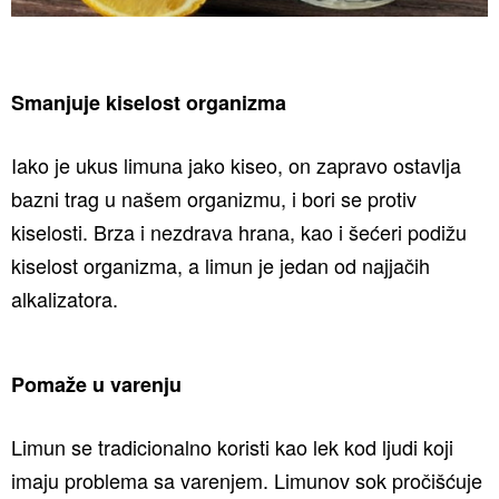
Smanjuje kiselost organizma
Iako je ukus limuna jako kiseo, on zapravo ostavlja
bazni trag u našem organizmu, i bori se protiv
kiselosti. Brza i nezdrava hrana, kao i šećeri podižu
kiselost organizma, a limun je jedan od najjačih
alkalizatora.
Pomaže u varenju
Limun se tradicionalno koristi kao lek kod ljudi koji
imaju problema sa varenjem. Limunov sok pročišćuje