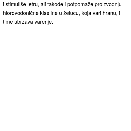
i stimuliše jetru, ali takođe i potpomaže proizvodnju
hlorovodonične kiseline u želucu, koja vari hranu, i
time ubrzava varenje.