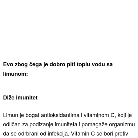
Evo zbog čega je dobro piti toplu vodu sa
limunom:
Diže imunitet
Limun je bogat antioksidantima i vitaminom C, koji je
odličan za podizanje imuniteta i pomagaže organizmu
da se odrbrani od infekcija. Vitamin C se bori protiv