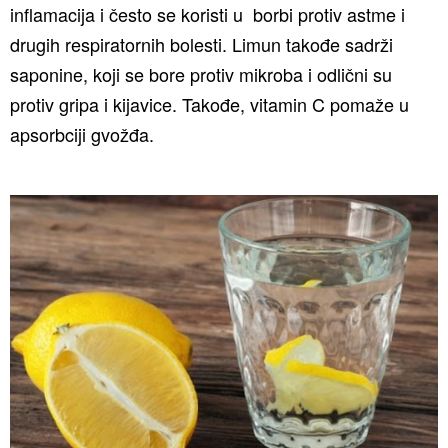
inflamacija i često se koristi u borbi protiv astme i
drugih respiratornih bolesti. Limun takođe sadrži
saponine, koji se bore protiv mikroba i odlični su
protiv gripa i kijavice. Takođe, vitamin C pomaže u
apsorbciji gvožđa.