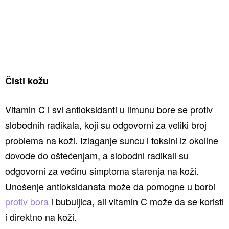
Čisti kožu
Vitamin C i svi antioksidanti u limunu bore se protiv
slobodnih radikala, koji su odgovorni za veliki broj
problema na koži. Izlaganje suncu i toksini iz okoline
dovode do oštećenjam, a slobodni radikali su
odgovorni za većinu simptoma starenja na koži.
Unošenje antioksidanata može da pomogne u borbi
protiv bora
i bubuljica, ali vitamin C može da se koristi
i direktno na koži.