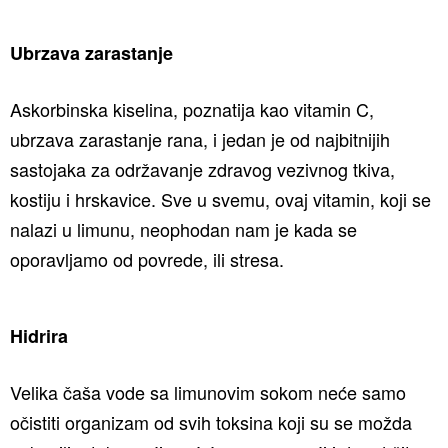
Ubrzava zarastanje
Askorbinska kiselina, poznatija kao vitamin C,
ubrzava zarastanje rana, i jedan je od najbitnijih
sastojaka za održavanje zdravog vezivnog tkiva,
kostiju i hrskavice. Sve u svemu, ovaj vitamin, koji se
nalazi u limunu, neophodan nam je kada se
oporavljamo od povrede, ili stresa.
Hidrira
Velika čaša vode sa limunovim sokom neće samo
očistiti organizam od svih toksina koji su se možda