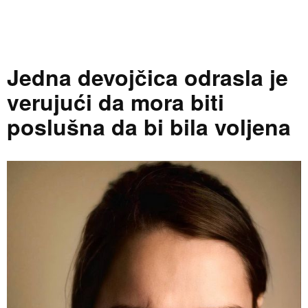
Jedna devojčica odrasla je
verujući da mora biti
poslušna da bi bila voljena