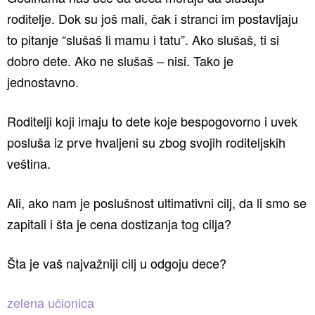
roditelje. Dok su još mali, čak i stranci im postavljaju
to pitanje “slušaš li mamu i tatu”. Ako slušaš, ti si
dobro dete. Ako ne slušaš – nisi. Tako je
jednostavno.
Roditelji koji imaju to dete koje bespogovorno i uvek
posluša iz prve hvaljeni su zbog svojih roditeljskih
veština.
Ali, ako nam je poslušnost ultimativni cilj, da li smo se
zapitali i šta je cena dostizanja tog cilja?
Šta je vaš najvažniji cilj u odgoju dece?
zelena učionica