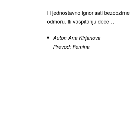
Ili jednostavno ignorisati bezobzirne
odmoru. Ili vaspitanju dece…
Autor: Ana Kirjanova
Prevod: Femina