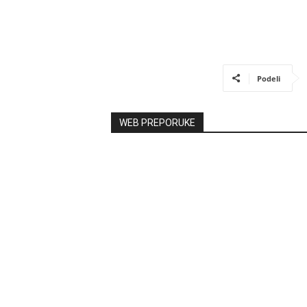
Podeli
WEB PREPORUKE