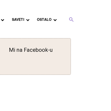
SAVETI
OSTALO
Mi na Facebook-u