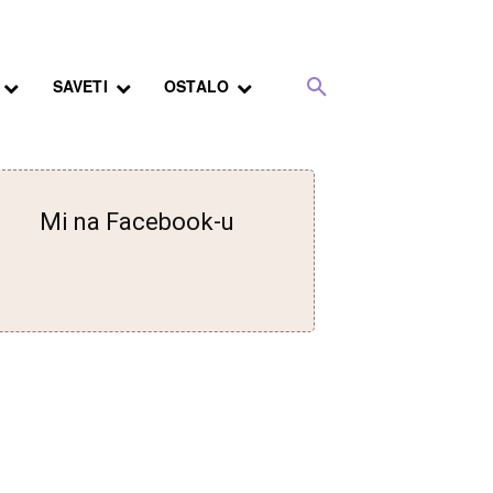
SAVETI
OSTALO
Mi na Facebook-u