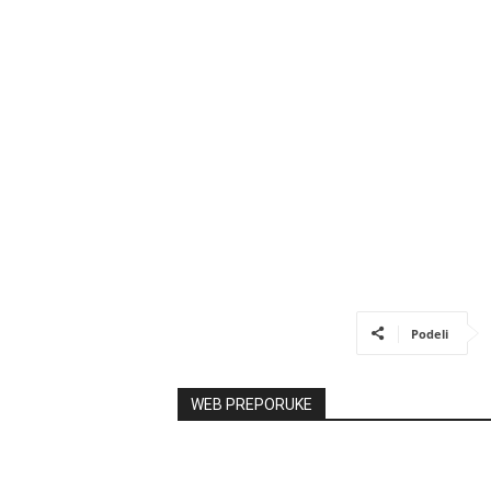
Podeli
WEB PREPORUKE