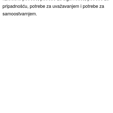
pripadnošću, potrebe za uvažavanjem i potrebe za
samoostvarnjem.