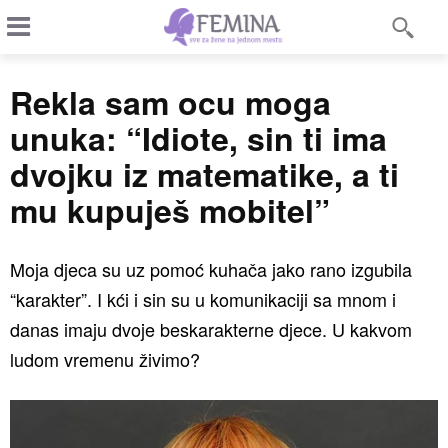
Rekla sam ocu moga
unuka: “Idiote, sin ti ima
dvojku iz matematike, a ti
mu kupuješ mobitel”
Moja djeca su uz pomoć kuhača jako rano izgubila
“karakter”. I kći i sin su u komunikaciji sa mnom i
danas imaju dvoje beskarakterne djece. U kakvom
ludom vremenu živimo?