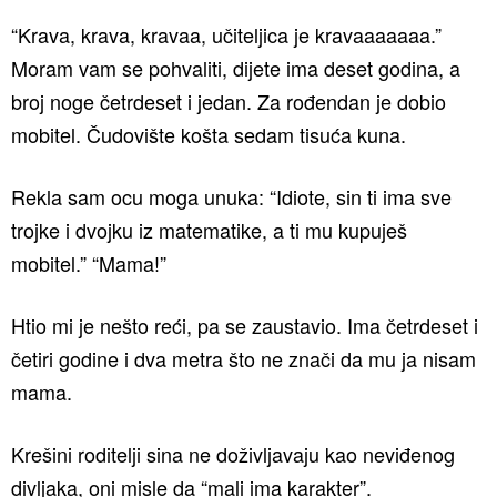
“Krava, krava, kravaa, učiteljica je kravaaaaaaa.”
Moram vam se pohvaliti, dijete ima deset godina, a
broj noge četrdeset i jedan. Za rođendan je dobio
mobitel. Čudovište košta sedam tisuća kuna.
Rekla sam ocu moga unuka: “Idiote, sin ti ima sve
trojke i dvojku iz matematike, a ti mu kupuješ
mobitel.” “Mama!”
Htio mi je nešto reći, pa se zaustavio. Ima četrdeset i
četiri godine i dva metra što ne znači da mu ja nisam
mama.
Krešini roditelji sina ne doživljavaju kao neviđenog
divljaka, oni misle da “mali ima karakter”.